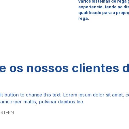
vários sistemas de rega
experiencia, tendo ao di
qualificado para a proje
rega.
e os nossos clientes 
dit button to change this text. Lorem ipsum dolor sit amet, co
ullamcorper mattis, pulvinar dapibus leo.
ESTERN