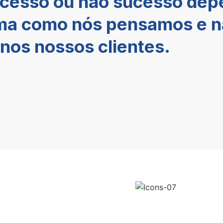
ucesso ou não sucesso dep
orma como nós pensamos e 
os nossos clientes.