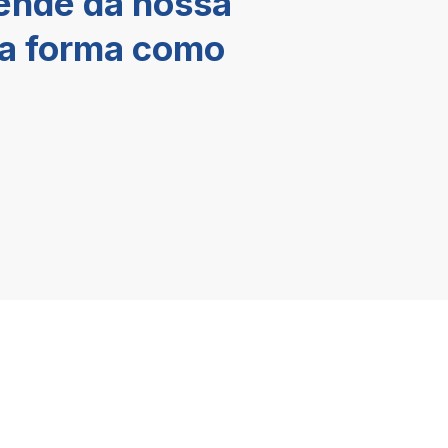
ende da nossa
na forma como