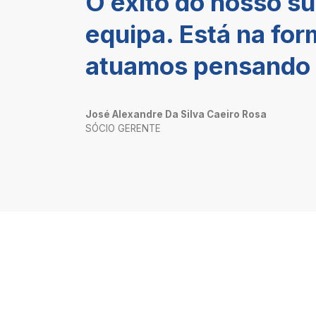
O êxito do nosso s
equipa. Está na f
atuamos pensando n
José Alexandre Da Silva Caeiro Rosa
SÓCIO GERENTE