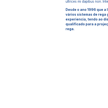
ultrices mi dapibus non. Int
Desde o ano 1996 que a 
vários sistemas de rega
experiencia, tendo ao di
qualificado para a proje
rega.