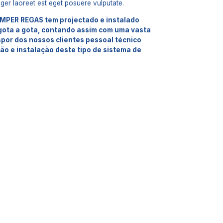
eger laoreet est eget posuere vulputate.
IMPER REGAS tem projectado e instalado
 gota a gota, contando assim com uma vasta
spor dos nossos clientes pessoal técnico
ção e instalação deste tipo de sistema de