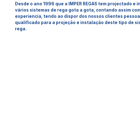
Desde o ano 1996 que a IMPER REGAS tem projectado e i
vários sistemas de rega gota a gota, contando assim co
experiencia, tendo ao dispor dos nossos clientes pessoa
qualificado para a projeção e instalação deste tipo de s
rega.