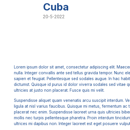
Cuba
20-5-2022
Lorem ipsum dolor sit amet, consectetur adipiscing elit. Maecen
nulla. Integer convallis ante sed tellus gravida tempor. Nunc e
sapien et feugiat. Pellentesque sed sodales augue. In hac habi
dictumst. Quisque id purus id dolor viverra sodales sed vitae 
ultricies at justo non placerat. Fusce quis mi velit.
Suspendisse aliquet quam venenatis arcu suscipit interdum. Ve
ligula at nisl varius faucibus. Quisque mi metus, fermentum ac t
placerat nec enim. Suspendisse laoreet urna quis ultricies bib
mollis nec turpis pellentesque pharetra. Proin interdum tincidun
ultrices mi dapibus non. Integer laoreet est eget posuere vulput